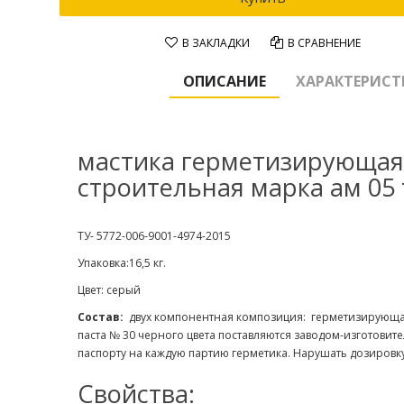
В ЗАКЛАДКИ
В СРАВНЕНИЕ
ОПИСАНИЕ
ХАРАКТЕРИС
мастика герметизирующа
строительная марка ам 05
ТУ- 5772-006-9001-4974-2015
Упаковка:16,5 кг.
Цвет: серый
Состав:
двух компонентная композиция: герметизирующая
паста № 30 черного цвета поставляются заводом-изготовит
паспорту на каждую партию герметика. Нарушать дозировку
Свойства: