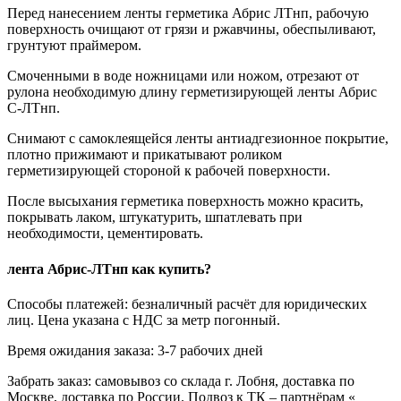
Перед нанесением ленты герметика Абрис ЛТнп, рабочую
поверхность очищают от грязи и ржавчины, обеспыливают,
грунтуют праймером.
Смоченными в воде ножницами или ножом, отрезают от
рулона необходимую длину герметизирующей ленты Абрис
С-ЛТнп.
Снимают с самоклеящейся ленты антиадгезионное покрытие,
плотно прижимают и прикатывают роликом
герметизирующей стороной к рабочей поверхности.
После высыхания герметика поверхность можно красить,
покрывать лаком, штукатурить, шпатлевать при
необходимости, цементировать.
лента Абрис-ЛТнп как купить?
Способы платежей: безналичный расчёт для юридических
лиц. Цена указана с НДС за метр погонный.
Время ожидания заказа: 3-7 рабочих дней
Забрать заказ: самовывоз со склада г. Лобня, доставка по
Москве, доставка по России. Подвоз к ТК – партнёрам «