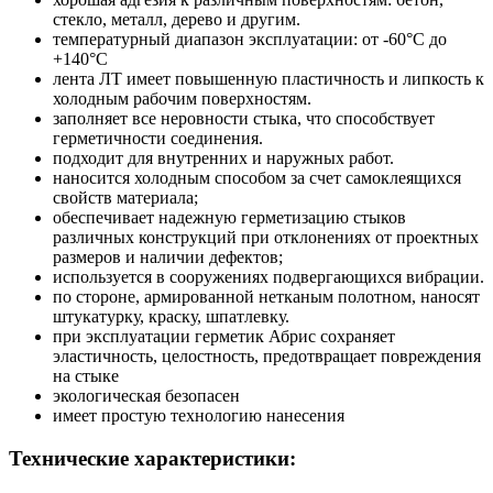
стекло, металл, дерево и другим.
температурный диапазон эксплуатации: от -60°С до
+140°С
лента ЛТ имеет повышенную пластичность и липкость к
холодным рабочим поверхностям.
заполняет все неровности стыка, что способствует
герметичности соединения.
подходит для внутренних и наружных работ.
наносится холодным способом за счет самоклеящихся
свойств материала;
обеспечивает надежную герметизацию стыков
различных конструкций при отклонениях от проектных
размеров и наличии дефектов;
используется в сооружениях подвергающихся вибрации.
по стороне, армированной нетканым полотном, наносят
штукатурку, краску, шпатлевку.
при эксплуатации герметик Абрис сохраняет
эластичность, целостность, предотвращает повреждения
на стыке
экологическая безопасен
имеет простую технологию нанесения
Технические характеристики: