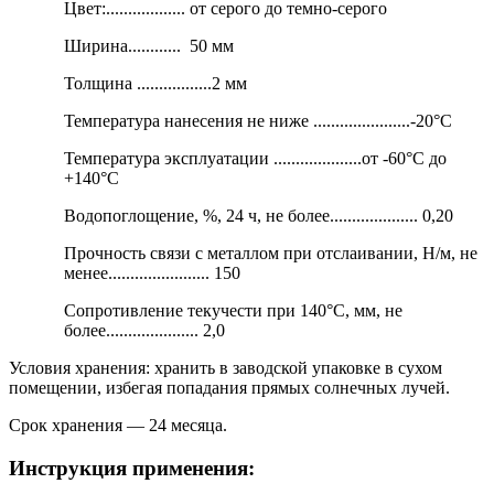
Цвет:.................. от серого до темно-серого
Ширина............ 50 мм
Толщина .................2 мм
Температура нанесения не ниже ......................-20°С
Температура эксплуатации ....................от -60°С до
+140°С
Водопоглощение, %, 24 ч, не более.................... 0,20
Прочность связи с металлом при отслаивании, Н/м, не
менее....................... 150
Сопротивление текучести при 140°С, мм, не
более..................... 2,0
Условия хранения: хранить в заводской упаковке в сухом
помещении, избегая попадания прямых солнечных лучей.
Срок хранения — 24 месяца.
Инструкция применения: