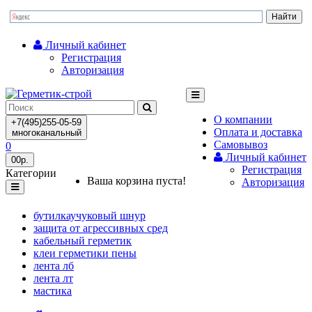
Личный кабинет
Регистрация
Авторизация
О компании
+7(495)255-05-59
Оплата и доставка
многоканальный
Самовывоз
0
Личный кабинет
0
0р.
Регистрация
Категории
Ваша корзина пуста!
Авторизация
бутилкаучуковый шнур
защита от агрессивных сред
кабельный герметик
клеи герметики пены
лента лб
лента лт
мастика