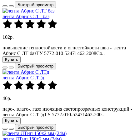
Быстрый просмотр
лента Абрис С ЛТ баз
102р.
повышение теплостойкости и огнестойкости шва - лента
Абрис С ЛТ базТУ 5772-010-52471462-2008Со..
Купить
Быстрый просмотр
лента Абрис С ЛТд
46р.
паро-, влаго-, газо изоляция светопрозрачных конструкций -
лента Абрис С ЛТдТУ 5772-010-52471462-200..
Купить
Быстрый просмотр
лента ЛТнп 150х2 мм (24м)