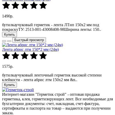
1490р.
бутилкаучуковый герметик - лента ЛТнп 150х2 мм под
покраскуТУ: 2513-001-43008408-98Ширина ленты: 150..
Купить
Быстрый просмотр
Лента абрис лтм 150*2 мм (24м)
1575р.
бутилкаучуковый ленточный герметик высокой степени
клейкости - лента абрис лтм 150х2 мм &n..
Купить
Интернет-магазин "Герметик строй" - оптовая продажа
герметика, клея, герметизирующих лент. Все необходимые для
бухгалтерии документы: счет, накладная, счет-фактура,
сертификаты и паспорта на товар – выдаются при получении
заказа.